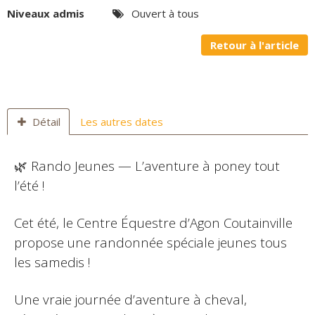
Niveaux admis
Ouvert à tous
Panier
0
Retour à l'article
Contact
Détail
Les autres dates
🌿 Rando Jeunes — L’aventure à poney tout
l’été !
Cet été, le Centre Équestre d’Agon Coutainville
propose une randonnée spéciale jeunes tous
les samedis !
Une vraie journée d’aventure à cheval,