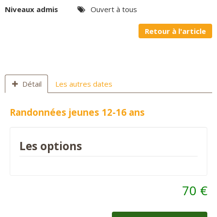
Niveaux admis
Ouvert à tous
Panier
0
Retour à l'article
Contact
Détail
Les autres dates
Randonnées jeunes 12-16 ans
Les options
70 €