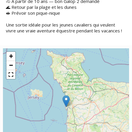
🐴 À partir de 10 ans — bon Galop 2 demandé
🌊 Retour par la plage et les dunes
🥪 Prévoir son pique-nique
Une sortie idéale pour les jeunes cavaliers qui veulent
vivre une vraie aventure équestre pendant les vacances !
+
−