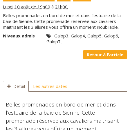
Panier
0
Lundi 10 août de 19h00
à
21h00
Belles promenades en bord de mer et dans l’estuaire de la
baie de Sienne. Cette promenade réservée aux cavaliers
Contact
maitrisant les 3 allures vous offrira un moment inoubliable.
Niveaux admis
Galop3, Galop4, Galop5, Galop6,
Galop7,
Retour à l'article
Détail
Les autres dates
Belles promenades en bord de mer et dans
l’estuaire de la baie de Sienne. Cette
promenade réservée aux cavaliers maitrisant
les 3 allures vous offrira un moment