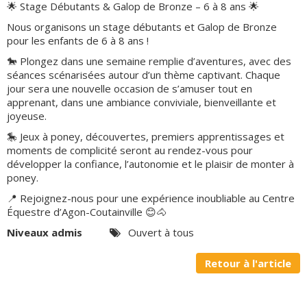
🌟 Stage Débutants & Galop de Bronze – 6 à 8 ans 🌟
Panier
0
Nous organisons un stage débutants et Galop de Bronze
pour les enfants de 6 à 8 ans !
Contact
🐎 Plongez dans une semaine remplie d’aventures, avec des
séances scénarisées autour d’un thème captivant. Chaque
jour sera une nouvelle occasion de s’amuser tout en
apprenant, dans une ambiance conviviale, bienveillante et
joyeuse.
🎠 Jeux à poney, découvertes, premiers apprentissages et
moments de complicité seront au rendez-vous pour
développer la confiance, l’autonomie et le plaisir de monter à
poney.
📍 Rejoignez-nous pour une expérience inoubliable au Centre
Équestre d’Agon-Coutainville 😊🐴
Niveaux admis
Ouvert à tous
Retour à l'article