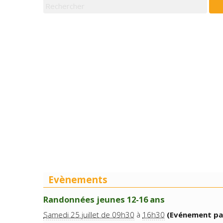
Evènements
Randonnées jeunes 12-16 ans
Samedi 25 juillet de 09h30
à
16h30
(Evénement pa