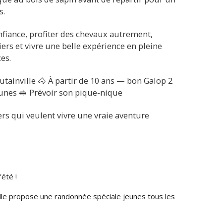
s.
iance, profiter des chevaux autrement,
rs et vivre une belle expérience en pleine
es.
tainville 🐴 À partir de 10 ans — bon Galop 2
dunes 🥪 Prévoir son pique-nique
ers qui veulent vivre une vraie aventure
été !
ille propose une randonnée spéciale jeunes tous les