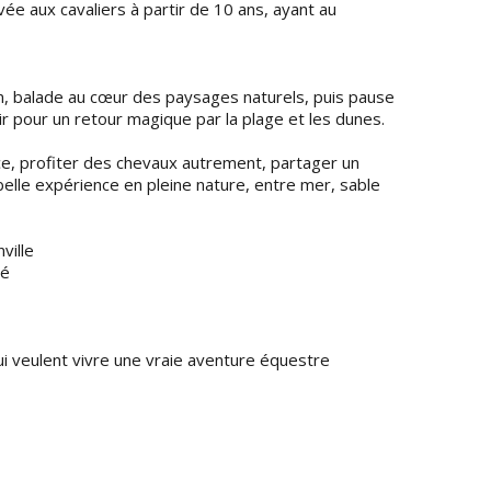
ée aux cavaliers à partir de 10 ans, ayant au
on, balade au cœur des paysages naturels, puis pause
ir pour un retour magique par la plage et les dunes.
e, profiter des chevaux autrement, partager un
elle expérience en pleine nature, entre mer, sable
ville
dé
ui veulent vivre une vraie aventure équestre