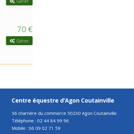
Gérer
70 €
Gérer
Centre équestre d’Agon Coutainville
56 charrière du commerce 50230 Agon Coutainville
Téléphone : 02 44 84 99 96
Mobile : 06 09 02 71 59