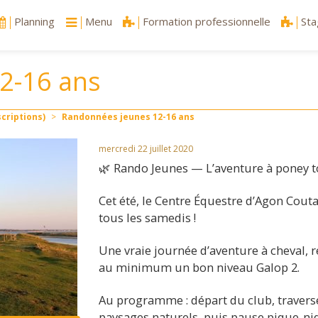
Planning
Menu
Formation professionnelle
Sta
2-16 ans
criptions)
>
Randonnées jeunes 12-16 ans
mercredi 22 juillet 2020
🌿 Rando Jeunes — L’aventure à poney tou
Cet été, le Centre Équestre d’Agon Cout
tous les samedis !
Une vraie journée d’aventure à cheval, r
au minimum un bon niveau Galop 2.
Au programme : départ du club, travers
paysages naturels, puis pause pique-niq