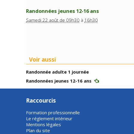
Randonnées jeunes 12-16 ans
Samedi 22 août de 09h30
à
16h30
Voir aussi
Randonnée adulte 1 journée
Randonnées jeunes 12-16 ans
Raccourcis
Formation professionnelle
Le réglement intérieur
Mentions légales
Plan du site