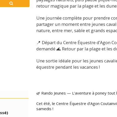
retour magique par la plage et les dune
Une journée complète pour prendre conf
partager un moment entre jeunes cavalie
nature, entre mer, sable et grands espac
📍 Départ du Centre Équestre d’Agon Cou
demandé 🌊 Retour par la plage et les 
Une sortie idéale pour les jeunes cavali
équestre pendant les vacances !
🌿 Rando Jeunes — L’aventure à poney tout l’
Cet été, le Centre Équestre d’Agon Coutainv
samedis !
ssé)