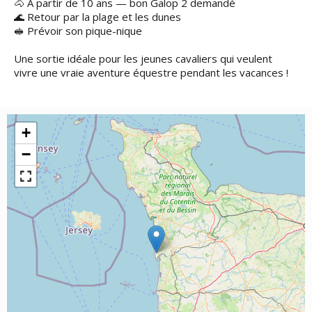
🐴 À partir de 10 ans — bon Galop 2 demandé
🌊 Retour par la plage et les dunes
🥪 Prévoir son pique-nique
Une sortie idéale pour les jeunes cavaliers qui veulent
vivre une vraie aventure équestre pendant les vacances !
+
−