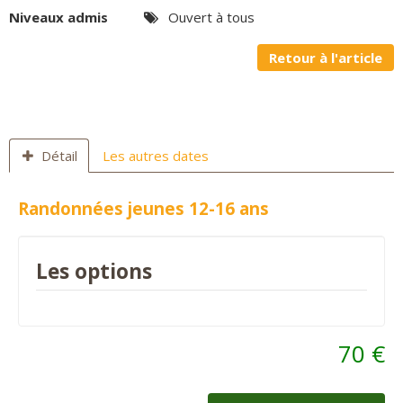
Niveaux admis
Ouvert à tous
Panier
0
Retour à l'article
Contact
Détail
Les autres dates
Randonnées jeunes 12-16 ans
Les options
70 €