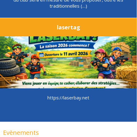
traditionnelles (…)
lasertag
https://laserbay.net
Evènements