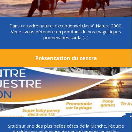
Dans un cadre naturel exceptionnel classé Natura 2000.
Venez vous détendre en profitant de nos magnifiques
promenades sur la (…)
Présentation du centre
Situé sur une des plus belles côtes de la Manche, l’équipe
du club sera en mesure de vous proposer, outre les