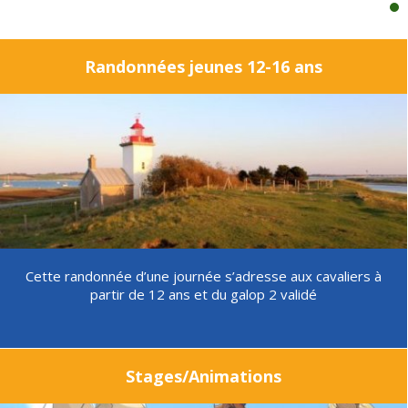
Panier
0
Randonnées jeunes 12-16 ans
Contact
Cette randonnée d’une journée s’adresse aux cavaliers à
partir de 12 ans et du galop 2 validé
Stages/Animations