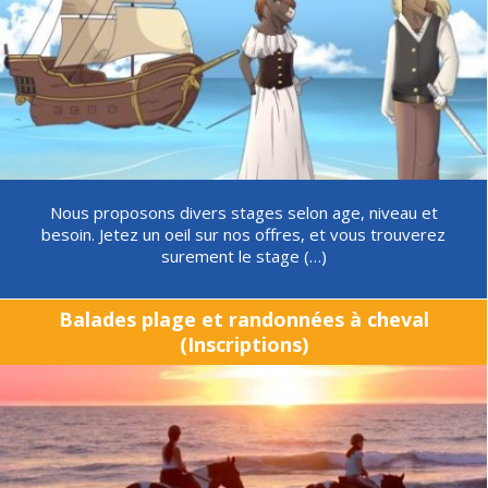
Nous proposons divers stages selon age, niveau et
besoin. Jetez un oeil sur nos offres, et vous trouverez
surement le stage (…)
Balades plage et randonnées à cheval
(Inscriptions)