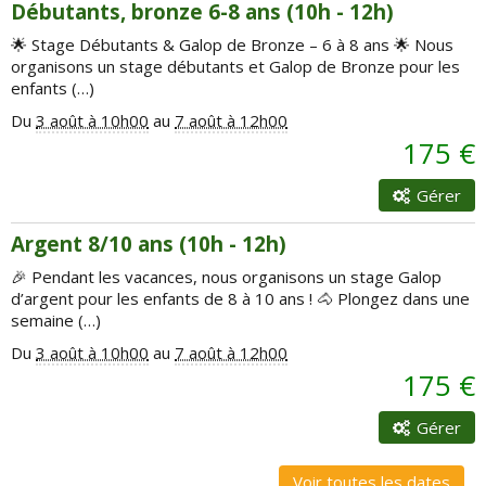
Débutants, bronze 6-8 ans (10h - 12h)
🌟 Stage Débutants & Galop de Bronze – 6 à 8 ans 🌟 Nous
organisons un stage débutants et Galop de Bronze pour les
enfants (…)
Du
3 août à 10h00
au
7 août à 12h00
175 €
Gérer
Argent 8/10 ans (10h - 12h)
🎉 Pendant les vacances, nous organisons un stage Galop
d’argent pour les enfants de 8 à 10 ans ! 🐴 Plongez dans une
semaine (…)
Du
3 août à 10h00
au
7 août à 12h00
175 €
Gérer
Voir toutes les dates