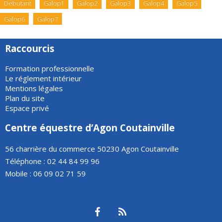
Débutant
Galop1
Galop2
Galop3
Galop4
Galop5
Galop6
Galop7
Raccourcis
Formation professionnelle
Le réglement intérieur
Mentions légales
Plan du site
Espace privé
Centre équestre d’Agon Coutainville
56 charrière du commerce 50230 Agon Coutainville
Téléphone : 02 44 84 99 96
Mobile : 06 09 02 71 59