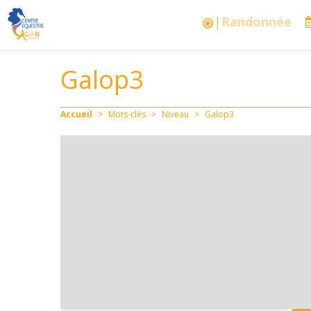
Stages vacances
Galop3
Accueil
>
Mots-clés
>
Niveau
>
Galop3