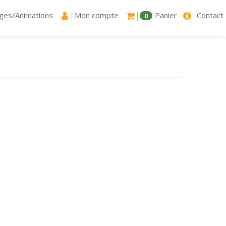
ges/Animations
Mon compte
Panier
Contact
0